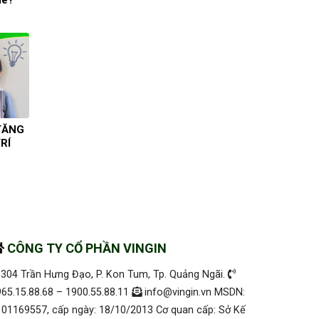
TĂNG
RÍ
CÔNG TY CỔ PHẦN VINGIN
304 Trần Hưng Đạo, P. Kon Tum, Tp. Quảng Ngãi.
65.15.88.68 – 1900.55.88.11
info@vingin.vn MSDN:
101169557, cấp ngày: 18/10/2013 Cơ quan cấp: Sở Kế