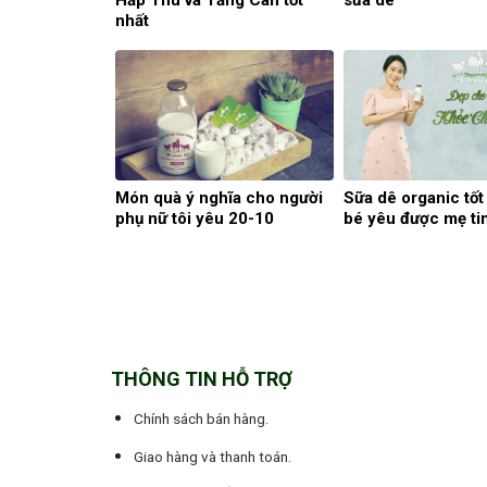
nhất
Món quà ý nghĩa cho người
Sữa dê organic tốt
phụ nữ tôi yêu 20-10
bé yêu được mẹ ti
THÔNG TIN HỖ TRỢ
Chính sách bán hàng.
Giao hàng và thanh toán.