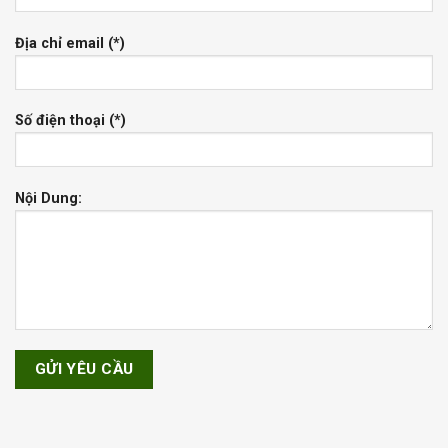
Địa chỉ email (*)
Số điện thoại (*)
Nội Dung: