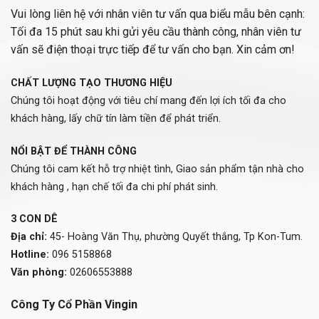
Vui lòng liên hệ với nhân viên tư vấn qua biểu mẫu bên cạnh:
Tối đa 15 phút sau khi gửi yêu cầu thành công, nhân viên tư
vấn sẽ điện thoại trực tiếp để tư vấn cho bạn. Xin cảm ơn!
CHẤT LƯỢNG TẠO THƯƠNG HIỆU
Chúng tôi hoạt động với tiêu chí mang đến lợi ích tối đa cho
khách hàng, lấy chữ tín làm tiền để phát triển.
NỔI BẬT ĐỂ THÀNH CÔNG
Chúng tôi cam kết hỗ trợ nhiệt tình, Giao sản phẩm tận nhà cho
khách hàng , hạn chế tối đa chi phí phát sinh.
3 CON DÊ
Địa chỉ:
45- Hoàng Văn Thụ, phường Quyết thắng, Tp Kon-Tum.
Hotline:
096 5158868
Văn phòng:
02606553888
Công Ty Cổ Phần Vingin