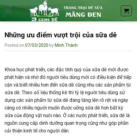
Skip
to
content
Những ưu điểm vượt trội của sữa dê
Posted on
07/03/2020
by
Minh Thành
Khoa học phát triển, các đặc tính quý của sữa dê mới được
phát hiện và nhờ đó người tiêu dùng mới có điều kiện để tiếp
cận và biết nhiều hơn đến sữa dê cũng nhu các sản phẩm từ
sữa dê. Theo số liệu thống kê thì tỷ lệ người tiêu dùng sử
dụng các sản phẩm từ sữa dê đang tăng lên rõ rệt và ngày
càng có nhiều người muốn được uống sữa dê hơn bất kỳ
sữa của động vật nuôi nào. Ở các nước phát triển, sữa dê là
nguồn cung cấp dinh dưỡng quan trọng cũng như góp phần
cải thiện kinh tế cho người dân.