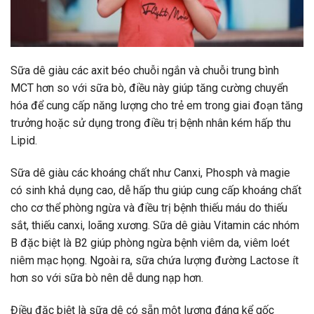
Sữa dê giàu các axit béo chuỗi ngắn và chuỗi trung bình
MCT hơn so với sữa bò, điều này giúp tăng cường chuyển
hóa để cung cấp năng lượng cho trẻ em trong giai đoạn tăng
trưởng hoặc sử dụng trong điều trị bệnh nhân kém hấp thu
Lipid.
Sữa dê giàu các khoáng chất như Canxi, Phosph và magie
có sinh khả dụng cao, dễ hấp thu giúp cung cấp khoáng chất
cho cơ thể phòng ngừa và điều trị bệnh thiếu máu do thiếu
sắt, thiếu canxi, loãng xương. Sữa dê giàu Vitamin các nhóm
B đặc biệt là B2 giúp phòng ngừa bệnh viêm da, viêm loét
niêm mạc họng. Ngoài ra, sữa chứa lượng đường Lactose ít
hơn so với sữa bò nên dễ dung nạp hơn.
Điều đặc biệt là sữa dê có sẵn một lượng đáng kể gốc