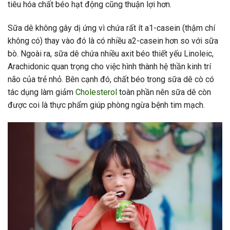
tiêu hóa chất béo hạt động cũng thuận lợi hơn.
Sữa dê không gây dị ứng vì chứa rất ít a1-casein (thậm chí
không có) thay vào đó là có nhiều a2-casein hơn so với sữa
bò. Ngoài ra, sữa dê chứa nhiều axit béo thiết yếu Linoleic,
Arachidonic quan trọng cho việc hình thành hệ thần kinh trí
não của trẻ nhỏ. Bên cạnh đó, chất béo trong sữa dê cò có
tác dụng làm giảm
Cholesterol
toàn phần nên sữa dê còn
được coi là thực phẩm giúp phòng ngừa bệnh tim mạch.