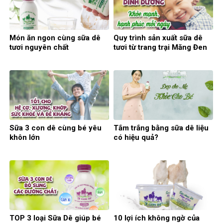
Món ăn ngon cùng sữa dê
Quy trình sản xuất sữa dê
tươi nguyên chất
tươi từ trang trại Măng Đen
Sữa 3 con dê cùng bé yêu
Tắm trắng bằng sữa dê liệu
khôn lớn
có hiệu quả?
TOP 3 loại Sữa Dê giúp bé
10 lợi ích không ngờ của