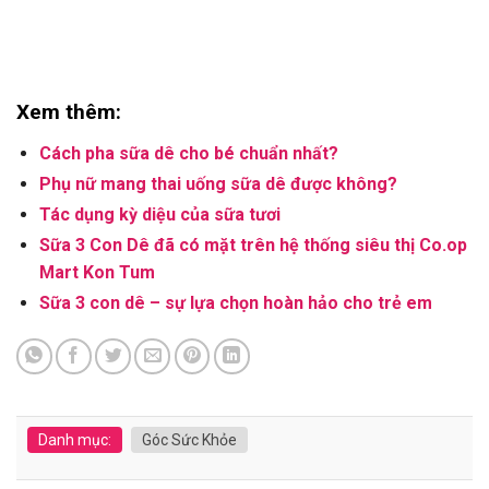
Xem thêm:
Cách pha sữa dê cho bé chuẩn nhất?
Phụ nữ mang thai uống sữa dê được không?
Tác dụng kỳ diệu của sữa tươi
Sữa 3 Con Dê đã có mặt trên hệ thống siêu thị Co.op
Mart Kon Tum
Sữa 3 con dê – sự lựa chọn hoàn hảo cho trẻ em
Danh mục:
Góc Sức Khỏe