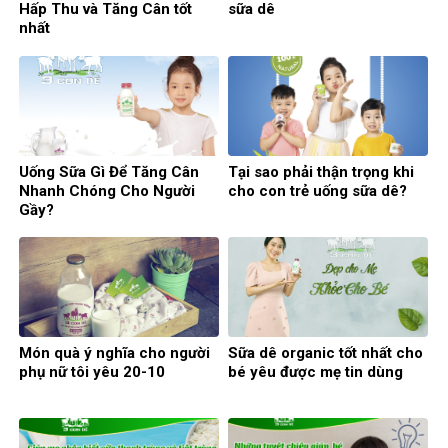
Hấp Thu và Tăng Cân tốt
sữa dê
nhất
Uống Sữa Gì Để Tăng Cân
Tại sao phải thận trọng khi
Nhanh Chóng Cho Người
cho con trẻ uống sữa dê?
Gầy?
Món quà ý nghĩa cho người
Sữa dê organic tốt nhất cho
phụ nữ tôi yêu 20-10
bé yêu được mẹ tin dùng