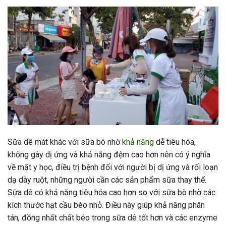
Sữa dê mát khác với sữa bò nhờ
khả năng
dễ tiêu hóa,
không gây dị ứng và khả năng đệm cao hơn nên có ý nghĩa
về mặt y học, điều trị bệnh đối với người bị dị ứng và rối loạn
dạ dày ruột, những người cần các sản phẩm sữa thay thế.
Sữa dê có khả năng tiêu hóa cao hơn so với sữa bò nhờ các
kích thước hạt cầu béo nhỏ. Điều này giúp khả năng phân
tán, đồng nhất chất béo trong sữa dê tốt hơn và các enzyme