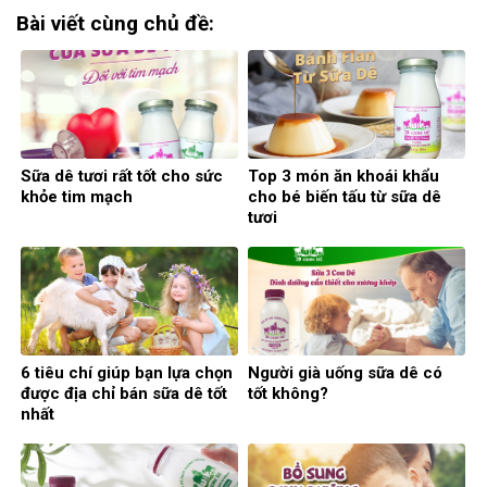
Bài viết cùng chủ đề:
Sữa dê tươi rất tốt cho sức
Top 3 món ăn khoái khẩu
khỏe tim mạch
cho bé biến tấu từ sữa dê
tươi
6 tiêu chí giúp bạn lựa chọn
Người già uống sữa dê có
được địa chỉ bán sữa dê tốt
tốt không?
nhất