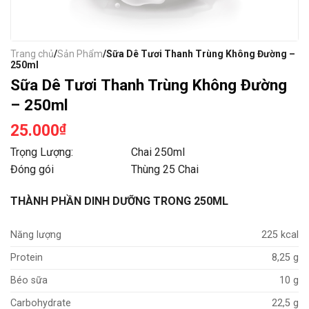
Trang chủ
/
Sản Phẩm
/Sữa Dê Tươi Thanh Trùng Không Đường –
250ml
Sữa Dê Tươi Thanh Trùng Không Đường
– 250ml
25.000
₫
Trọng Lượng: Chai 250ml
Đóng gói Thùng 25 Chai
THÀNH PHẦN DINH DƯỠNG TRONG 250ML
Năng lượng
225 kcal
Protein
8,25 g
Béo sữa
10 g
Carbohydrate
22,5 g