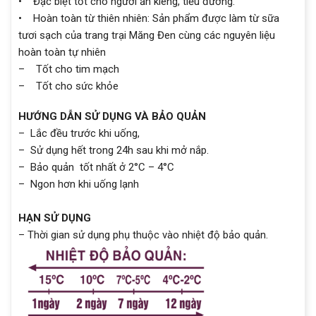
• Đặc biệt tốt cho người ăn kiêng, tiểu đường.
• Hoàn toàn từ thiên nhiên: Sản phẩm được làm từ sữa
tươi sạch của trang trại Măng Đen cùng các nguyên liệu
hoàn toàn tự nhiên
– Tốt cho tim mạch
– Tốt cho sức khỏe
HƯỚNG DẪN SỬ DỤNG VÀ BẢO QUẢN
– Lắc đều trước khi uống,
– Sử dụng hết trong 24h sau khi mở nắp.
– Bảo quản tốt nhất ở 2°C – 4°C
– Ngon hơn khi uống lạnh
HẠN SỬ DỤNG
– Thời gian sử dụng phụ thuộc vào nhiệt độ bảo quản.